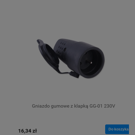
Gniazdo gumowe z klapką GG-01 230V
Do koszyka
16,34 zł