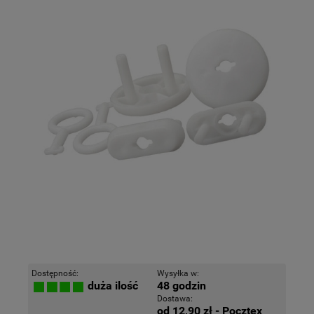
Dostępność:
Wysyłka w:
48 godzin
duża ilość
Dostawa:
od 12,90 zł
- Pocztex