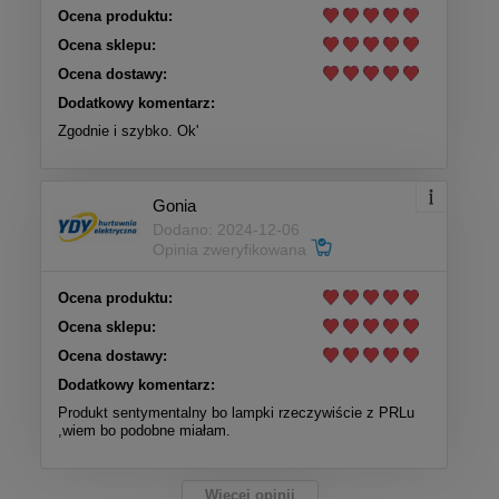
Ocena produktu:
Ocena sklepu:
Ocena dostawy:
Dodatkowy komentarz:
Zgodnie i szybko. Ok'
Gonia
Dodano: 2024-12-06
Opinia zweryfikowana
Ocena produktu:
Ocena sklepu:
Ocena dostawy:
Dodatkowy komentarz:
Produkt sentymentalny bo lampki rzeczywiście z PRLu
,wiem bo podobne miałam.
Więcej opinii