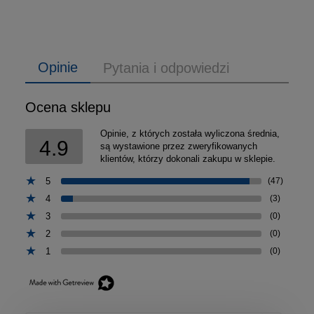
Opinie
Pytania i odpowiedzi
Ocena sklepu
Opinie, z których została wyliczona średnia,
4.9
są wystawione przez zweryfikowanych
klientów, którzy dokonali zakupu w sklepie.
5
(47)
4
(3)
3
(0)
2
(0)
1
(0)