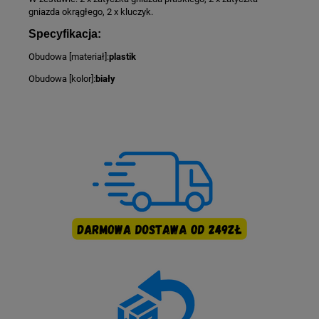
gniazda okrągłego, 2 x kluczyk.
Specyfikacja:
Obudowa [materiał]:
plastik
Obudowa [kolor]:
biały