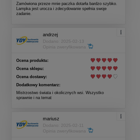
Zamówiona przeze mnie paczka dotarła bardzo szybko.
Lampka jest urocza i zdecydowanie spełnia swoje
zadanie.
andrzej
Dodano: 2025-02-13
Opinia zweryfikowana
Ocena produktu:
Ocena sklepu:
Ocena dostawy:
Dodatkowy komentarz:
Mistrzostwo świata i okolicznych wsi. Wszystko
sprawnie i na temat
mariusz
Dodano: 2025-02-11
Opinia zweryfikowana