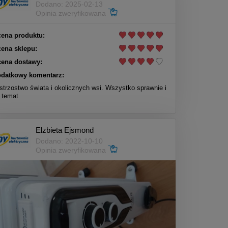
Dodano: 2025-02-13
Opinia zweryfikowana
ena produktu:
ena sklepu:
ena dostawy:
datkowy komentarz:
strzostwo świata i okolicznych wsi. Wszystko sprawnie i
 temat
Elzbieta Ejsmond
Dodano: 2022-10-10
Opinia zweryfikowana