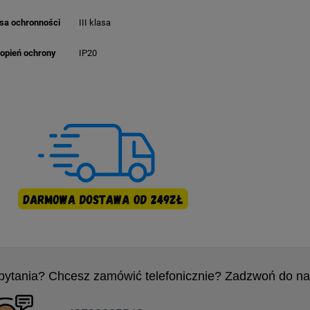
sa ochronności
III klasa
opień ochrony
IP20
pytania? Chcesz zamówić telefonicznie? Zadzwoń do na