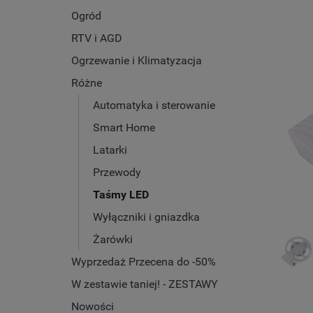
Ogród
RTV i AGD
Ogrzewanie i Klimatyzacja
Różne
Automatyka i sterowanie
Smart Home
Latarki
Przewody
Taśmy LED
Wyłączniki i gniazdka
Żarówki
Wyprzedaż Przecena do -50%
W zestawie taniej! - ZESTAWY
Nowości