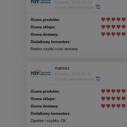
Dodano: 2025-03-19
Opinia zweryfikowana
Ocena produktu:
Ocena sklepu:
Ocena dostawy:
Dodatkowy komentarz:
Bardzo szybki czas dostawy
mariusz
Dodano: 2025-02-11
Opinia zweryfikowana
Ocena produktu:
Ocena sklepu:
Ocena dostawy:
Dodatkowy komentarz:
Zgodnie i szybko. Ok'