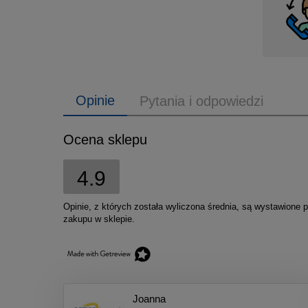
Opinie
Pytania i odpowiedzi
Ocena sklepu
4.9
Opinie, z których została wyliczona średnia, są wystawione 
zakupu w sklepie.
Joanna