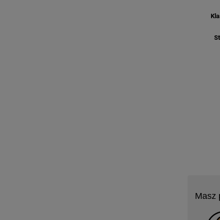
Kla
St
Masz 