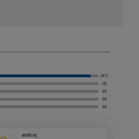
(47)
(3)
(0)
(0)
(0)
andrzej