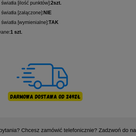
 światła [ilość punktów]:
2szt.
 światła [załączone]:
NIE
 światła [wymienialne]:
TAK
ane:
1 szt.
pytania? Chcesz zamówić telefonicznie? Zadzwoń do na