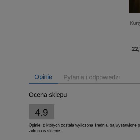
Kur
22,
Opinie
Pytania i odpowiedzi
Ocena sklepu
4.9
Opinie, z których została wyliczona średnia, są wystawione 
zakupu w sklepie.