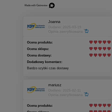
Joanna
Dodano: 2025-03-19
Opinia zweryfikowana
Ocena produktu:
Ocena sklepu:
Ocena dostawy:
Dodatkowy komentarz:
Bardzo szybki czas dostawy
mariusz
Dodano: 2025-02-11
Opinia zweryfikowana
Ocena produktu: