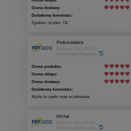
Ocena sklepu:
Ocena dostawy:
Dodatkowy komentarz:
Zgodnie i szybko. Ok'
Pedrocadabra
Dodano: 2022-09-29
Opinia zweryfikowana
Ocena produktu:
Ocena sklepu:
Ocena dostawy:
Dodatkowy komentarz:
Myślę że spełni moje oczekiwania
Michał
Dodano: 2022-04-28
Opinia zweryfikowana