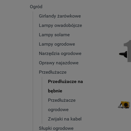
Ogród
Girlandy żarówkowe
Lampy owadobójcze
Lampy solarne
Lampy ogrodowe
Narzędzia ogrodowe
Oprawy najazdowe
Przedłużacze
Przedłużacze na
bębnie
Przedłużacze
ogrodowe
Zwijaki na kabel
Słupki ogrodowe