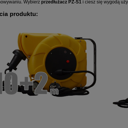
howywaniu. Wybierz
przedłużacz PZ-S1
i ciesz się wygodą uży
cia produktu: