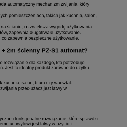
da automatyczny mechanizm zwijania, który
ych pomieszczeniach, takich jak kuchnia, salon,
na ścianie, co zwiększa wygodę użytkowania.
ałów, zapewnia długotrwałe użytkowanie.
, co zapewnia bezpieczne użytkowanie.
 + 2m ścienny PZ-S1 automat
?
e rozwiązanie dla każdego, kto potrzebuje
 Jest to idealny produkt zarówno do użytku
 kuchnia, salon, biuro czy warsztat.
wijania przedłużacz jest łatwy w
tyczne i funkcjonalne rozwiązanie, które sprawdzi
nemu uchwytowi jest łatwy w użyciu i