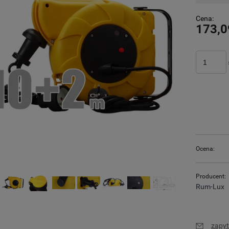
Cena:
173,0
Ocena:
Producent:
Rum-Lux
zapyt