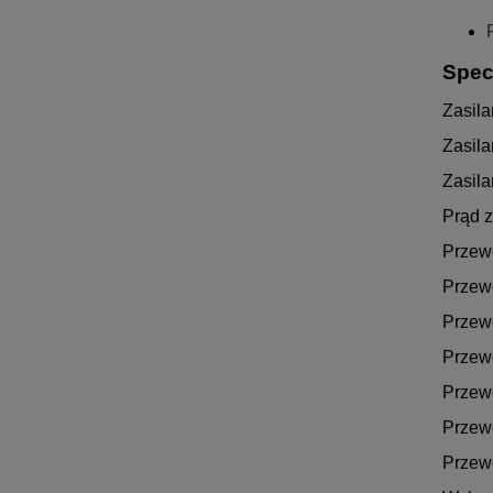
Spec
Zasila
Zasila
Zasila
Prąd 
Przewó
Przewó
Przewó
Przewó
Przewó
Przewó
Przewó