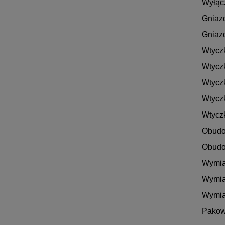
Wyłącz
Gniazd
Gniazd
Wtyczk
Wtyczk
Wtyczk
Wtyczk
Wtyczk
Obudow
Obudow
Wymia
Wymiar
Wymiar
Pakow