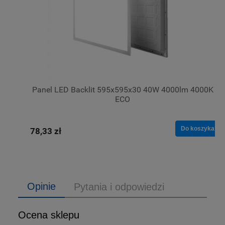
Panel LED Backlit 595x595x30 40W 4000lm 4000K
ECO
Do koszyka
78,33 zł
Opinie
Pytania i odpowiedzi
Ocena sklepu