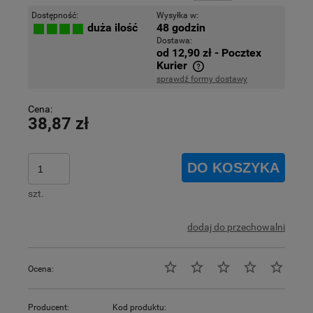
Dostępność:
Wysyłka w:
48 godzin
duża ilość
Dostawa:
od 12,90 zł
- Pocztex
Kurier
sprawdź formy dostawy
Cena nie zawiera ewentualnych kosztów płatności
Cena:
38,87 zł
DO KOSZYKA
szt.
dodaj do przechowalni
Ocena:
Producent:
Kod produktu: