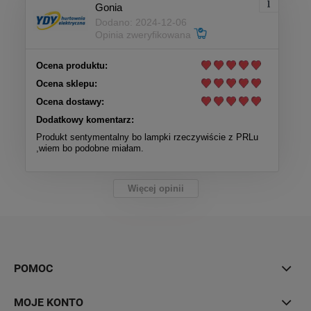
Gonia
Dodano: 2024-12-06
Opinia zweryfikowana
Ocena produktu:
Ocena sklepu:
Ocena dostawy:
Dodatkowy komentarz:
Produkt sentymentalny bo lampki rzeczywiście z PRLu
,wiem bo podobne miałam.
Więcej opinii
POMOC
MOJE KONTO