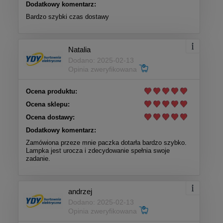
Dodatkowy komentarz:
Bardzo szybki czas dostawy
Natalia
Dodano: 2025-02-13
Opinia zweryfikowana
Ocena produktu:
Ocena sklepu:
Ocena dostawy:
Dodatkowy komentarz:
Zamówiona przeze mnie paczka dotarła bardzo szybko.
Lampka jest urocza i zdecydowanie spełnia swoje
zadanie.
andrzej
Dodano: 2025-02-13
Opinia zweryfikowana