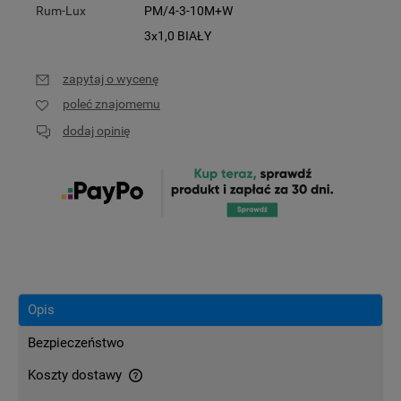
Rum-Lux
PM/4-3-10M+W
3x1,0 BIAŁY
zapytaj o wycenę
poleć znajomemu
dodaj opinię
Opis
Bezpieczeństwo
Koszty dostawy
Cena nie zawiera ewentualnych kosztów płatności