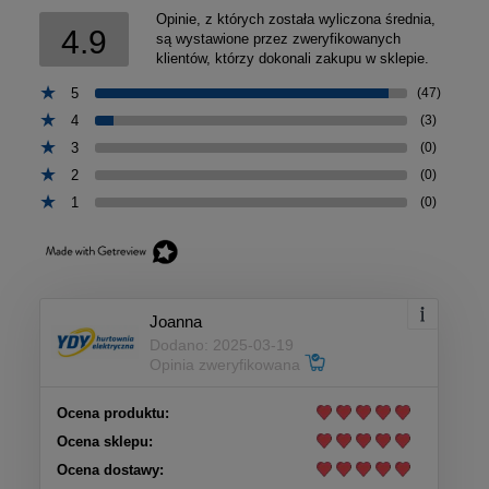
Opinie, z których została wyliczona średnia,
4.9
są wystawione przez zweryfikowanych
klientów, którzy dokonali zakupu w sklepie.
5
(47)
4
(3)
3
(0)
2
(0)
1
(0)
Joanna
Dodano: 2025-03-19
Opinia zweryfikowana
Ocena produktu:
Ocena sklepu:
Ocena dostawy: