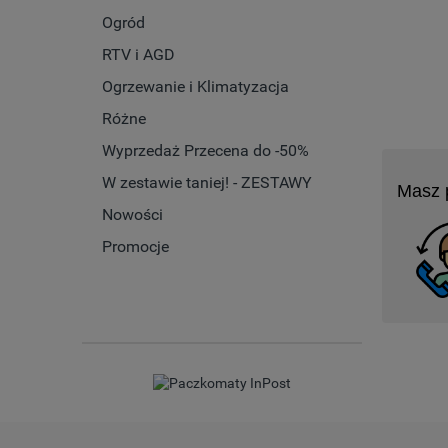
Ogród
RTV i AGD
Ogrzewanie i Klimatyzacja
Różne
Wyprzedaż Przecena do -50%
W zestawie taniej! - ZESTAWY
Masz 
Nowości
Promocje