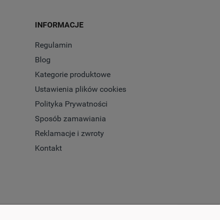
INFORMACJE
Regulamin
Blog
Kategorie produktowe
Ustawienia plików cookies
Polityka Prywatności
Sposób zamawiania
Reklamacje i zwroty
Kontakt