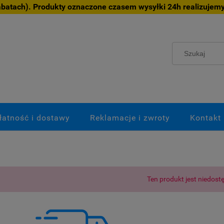
atach). Produkty oznaczone czasem wysyłki 24h realizujemy
łatność i dostawy
Reklamacje i zwroty
Kontakt
Ten produkt jest niedost