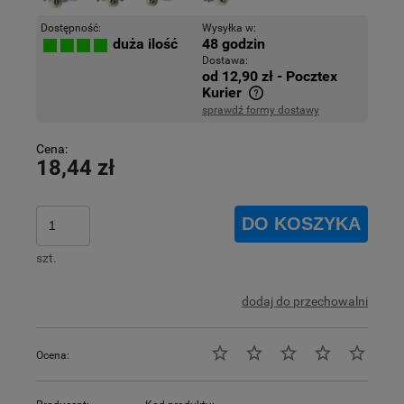
Dostępność:
Wysyłka w:
48 godzin
duża ilość
Dostawa:
od 12,90 zł
- Pocztex
Kurier
sprawdź formy dostawy
Cena nie zawiera ewentualnych kosztów płatności
Cena:
18,44 zł
DO KOSZYKA
szt.
dodaj do przechowalni
Ocena: