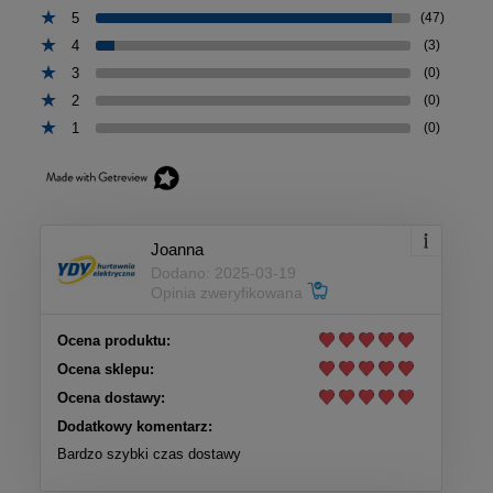
5
(47)
4
(3)
3
(0)
2
(0)
1
(0)
Joanna
Dodano: 2025-03-19
Opinia zweryfikowana
Ocena produktu:
Ocena sklepu:
Ocena dostawy:
Dodatkowy komentarz:
Bardzo szybki czas dostawy