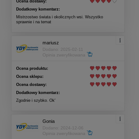
Ocena dostawy:
Dodatkowy komentarz:
Mistrzostwo świata i okolicznych wsi. Wszystko
sprawnie i na temat
mariusz
Dodano: 2025-02-11
Opinia zweryfikowana
Ocena produktu:
Ocena sklepu:
Ocena dostawy:
Dodatkowy komentarz:
Zgodnie i szybko. Ok'
Gonia
Dodano: 2024-12-06
Opinia zweryfikowana