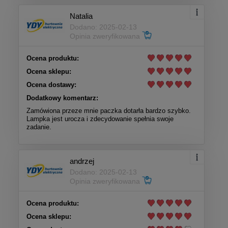
Natalia
Dodano: 2025-02-13
Opinia zweryfikowana
Ocena produktu:
Ocena sklepu:
Ocena dostawy:
Dodatkowy komentarz:
Zamówiona przeze mnie paczka dotarła bardzo szybko.
Lampka jest urocza i zdecydowanie spełnia swoje
zadanie.
andrzej
Dodano: 2025-02-13
Opinia zweryfikowana
Ocena produktu:
Ocena sklepu: