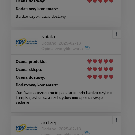
Ocena dostawy:
Dodatkowy komentarz:
Bardzo szybki czas dostawy
Natalia
Dodano: 2025-02-13
Opinia zweryfikowana
Ocena produktu:
Ocena sklepu:
Ocena dostawy:
Dodatkowy komentarz:
Zamówiona przeze mnie paczka dotarła bardzo szybko.
Lampka jest urocza i zdecydowanie spełnia swoje
zadanie.
andrzej
Dodano: 2025-02-13
Opinia zweryfikowana