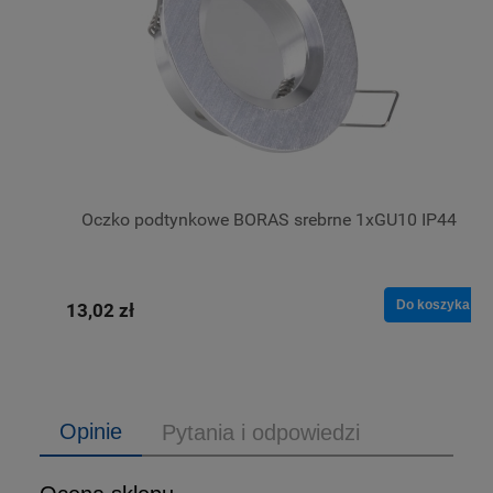
Oczko podtynkowe BORAS srebrne 1xGU10 IP44
Do koszyka
13,02 zł
Opinie
Pytania i odpowiedzi