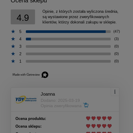
Ocena sklepu
Opinie, z których została wyliczona średnia,
4.9
są wystawione przez zweryfikowanych
klientów, którzy dokonali zakupu w sklepie.
5
(47)
4
(3)
3
(0)
2
(0)
1
(0)
Joanna
Dodano: 2025-03-19
Opinia zweryfikowana
Ocena produktu:
Ocena sklepu: