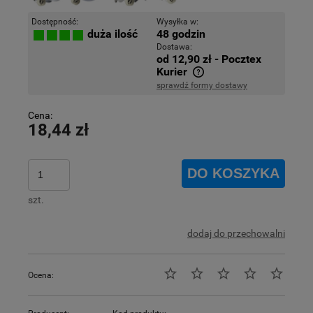
Dostępność:
Wysyłka w:
48 godzin
duża ilość
Dostawa:
od 12,90 zł
- Pocztex
Kurier
sprawdź formy dostawy
Cena nie zawiera ewentualnych kosztów płatności
Cena:
18,44 zł
DO KOSZYKA
szt.
dodaj do przechowalni
Ocena: