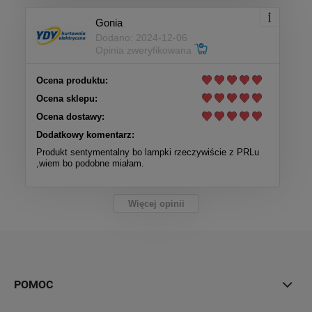
Gonia
Dodano: 2024-12-06
Opinia zweryfikowana
Ocena produktu:
Ocena sklepu:
Ocena dostawy:
Dodatkowy komentarz:
Produkt sentymentalny bo lampki rzeczywiście z PRLu
,wiem bo podobne miałam.
Więcej opinii
POMOC