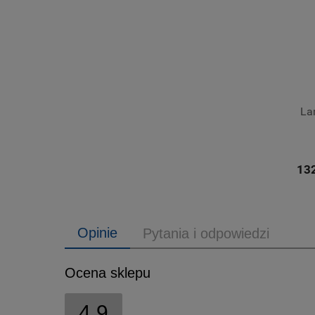
La
132
Opinie
Pytania i odpowiedzi
Ocena sklepu
4.9