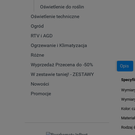
Oświetlenie do roślin
Oświetlenie techniczne
Ogród
RTV i AGD
Ogrzewanie i Klimatyzacja
Różne
Wyprzedaż Przecena do -50%
Opis
W zestawie taniej! - ZESTAWY
Specyfi
Nowości
Wymiary
Promocje
Wymiary
Kolor: c
Materiał
Rodzaj ś