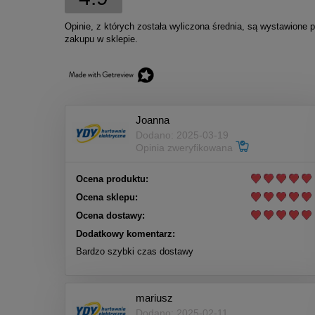
Opinie, z których została wyliczona średnia, są wystawione 
zakupu w sklepie.
Joanna
Dodano: 2025-03-19
Opinia zweryfikowana
Ocena produktu:
Ocena sklepu:
Ocena dostawy:
Dodatkowy komentarz:
Bardzo szybki czas dostawy
mariusz
Dodano: 2025-02-11