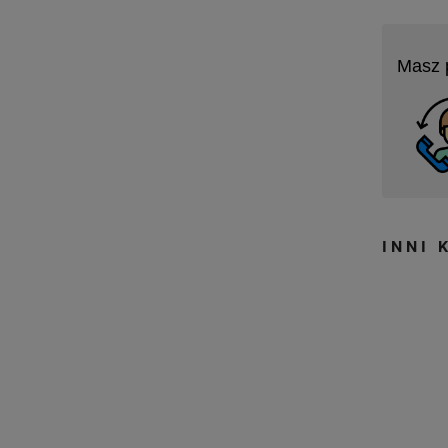
Masz 
INNI 