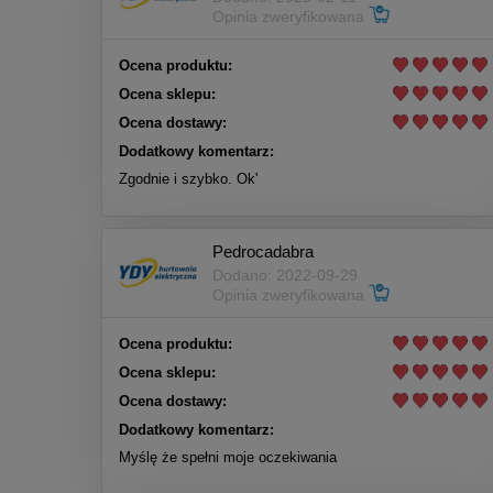
Opinia zweryfikowana
Ocena produktu:
Ocena sklepu:
Ocena dostawy:
Dodatkowy komentarz:
Zgodnie i szybko. Ok'
Pedrocadabra
Dodano: 2022-09-29
Opinia zweryfikowana
Ocena produktu:
Ocena sklepu:
Ocena dostawy:
Dodatkowy komentarz:
Myślę że spełni moje oczekiwania