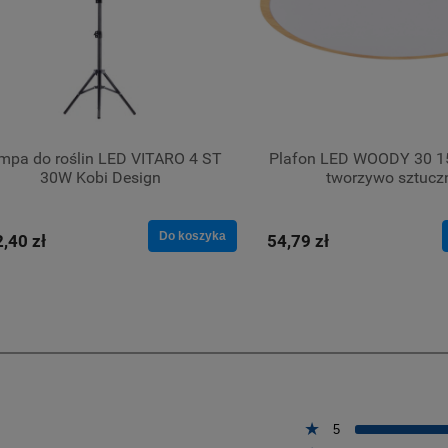
mpa do roślin LED VITARO 4 ST
Plafon LED WOODY 30 
30W Kobi Design
tworzywo sztucz
Do koszyka
,40 zł
54,79 zł
5