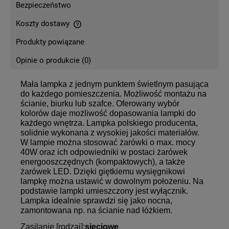
Bezpieczeństwo
Koszty dostawy
Cena nie zawiera ewentualnych kosztów płatności
Produkty powiązane
Opinie o produkcie (0)
Mała lampka z jednym punktem świetlnym pasująca
do każdego pomieszczenia. Możliwość montażu na
ścianie, biurku lub szafce. Oferowany wybór
kolorów daje możliwość dopasowania lampki do
każdego wnętrza. Lampka polskiego producenta,
solidnie wykonana z wysokiej jakości materiałów.
W lampie można stosować żarówki o max. mocy
40W oraz ich odpowiedniki w postaci żarówek
energooszczędnych (kompaktowych), a także
żarówek LED. Dzięki giętkiemu wysięgnikowi
lampkę można ustawić w dowolnym położeniu. Na
podstawie lampki umieszczony jest wyłącznik.
Lampka idealnie sprawdzi się jako nocna,
zamontowana np. na ścianie nad łóżkiem.
Zasilanie [rodzaj]:
sieciowe