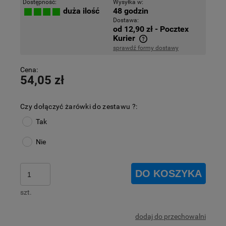
Dostępność:
Wysyłka w:
48 godzin
duża ilość
Dostawa:
od 12,90 zł
- Pocztex
Kurier
sprawdź formy dostawy
Cena nie zawiera ewentualnych kosztów płatności
Cena:
54,05 zł
Czy dołączyć żarówki do zestawu ?:
Tak
Nie
DO KOSZYKA
szt.
dodaj do przechowalni