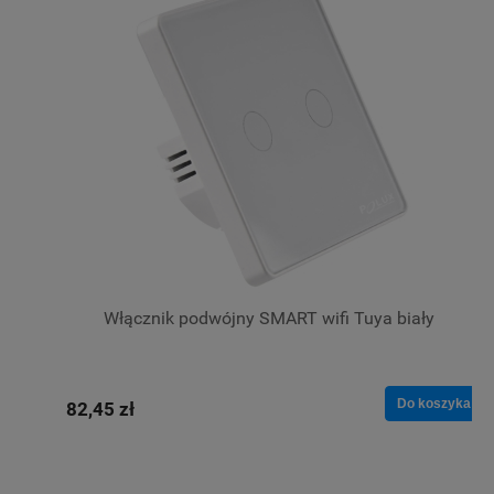
Włącznik podwójny SMART wifi Tuya biały
Do koszyka
82,45 zł