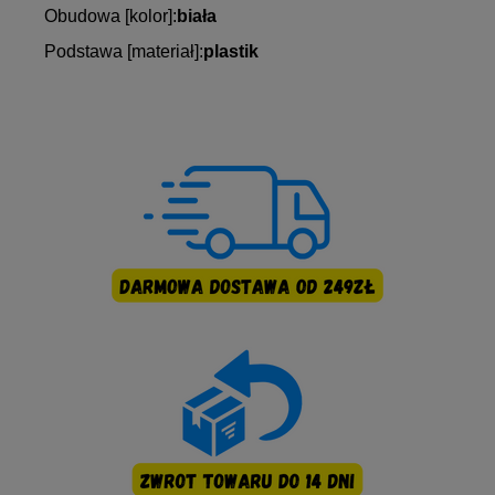
Obudowa [kolor]:
biała
Podstawa [materiał]:
plastik