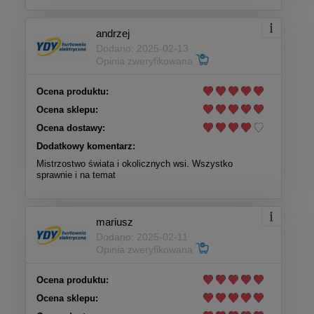
andrzej
Dodano: 2025-02-13
Opinia zweryfikowana
Ocena produktu:
Ocena sklepu:
Ocena dostawy:
Dodatkowy komentarz:
Mistrzostwo świata i okolicznych wsi. Wszystko
sprawnie i na temat
mariusz
Dodano: 2025-02-11
Opinia zweryfikowana
Ocena produktu:
Ocena sklepu: