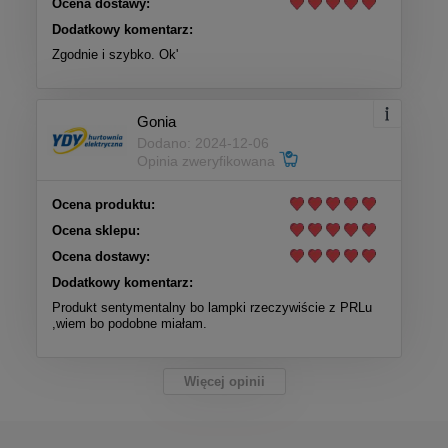
Ocena dostawy:
Dodatkowy komentarz:
Zgodnie i szybko. Ok'
Gonia
Dodano: 2024-12-06
Opinia zweryfikowana
Ocena produktu:
Ocena sklepu:
Ocena dostawy:
Dodatkowy komentarz:
Produkt sentymentalny bo lampki rzeczywiście z PRLu
,wiem bo podobne miałam.
Więcej opinii