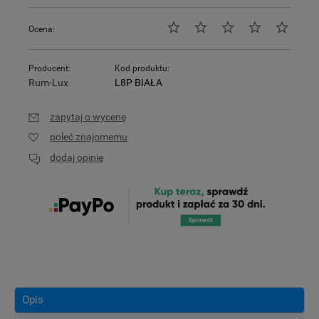
Ocena:
Producent:
Kod produktu:
Rum-Lux
L8P BIAŁA
zapytaj o wycenę
poleć znajomemu
dodaj opinię
Opis