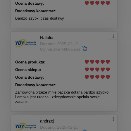
Ocena dostawy:
Dodatkowy komentarz:
Bardzo szybki czas dostawy
Natalia
Dodano: 2025-02-13
Opinia zweryfikowana
Ocena produktu:
Ocena sklepu:
Ocena dostawy:
Dodatkowy komentarz:
Zamówiona przeze mnie paczka dotarła bardzo szybko.
Lampka jest urocza i zdecydowanie spełnia swoje
zadanie.
andrzej
Dodano: 2025-02-13