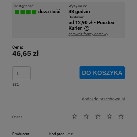
Dostępność:
Wysyłka w:
48 godzin
duża ilość
Dostawa:
od 12,90 zł
- Pocztex
Kurier
sprawdź formy dostawy
Cena nie zawiera ewentualnych kosztów płatności
Cena:
46,65 zł
DO KOSZYKA
szt.
dodaj do przechowalni
Ocena:
Producent:
Kod produktu: