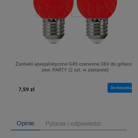
Żarówki specjalistyczne G45 czerwone 36V do girlandy
zew. PARTY (2 szt. w zestawie)
Do koszyka
7,59 zł
Opinie
Pytania i odpowiedzi