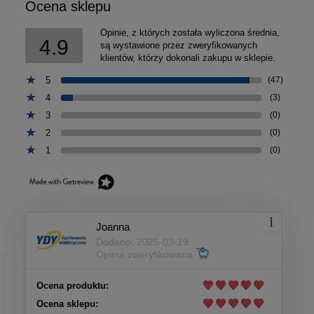
Ocena sklepu
Opinie, z których została wyliczona średnia,
4.9
są wystawione przez zweryfikowanych
klientów, którzy dokonali zakupu w sklepie.
5
(47)
4
(3)
3
(0)
2
(0)
1
(0)
Joanna
Dodano: 2025-03-19
Opinia zweryfikowana
Ocena produktu:
Ocena sklepu: