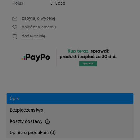
Polux
310668
zapytaj o wycenę
poleć znajomemu
dodaj opinię
Opis
Bezpieczeństwo
Koszty dostawy
Cena nie zawiera ewentualnych kosztów płatności
Opinie o produkcie (0)