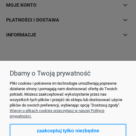
MOJE KONTO
PŁATNOŚCI I DOSTAWA
INFORMACJE
Hurtownia Elektryczna YDY • ul. 3 Maja 10 • 42-470 Siewierz •
+48790635548
• MAIL: ydypl
@ydy.pl
Dbamy o Twoją prywatność
Pliki cookies i pokrewne im technologie umożliwiają poprawne
działanie strony i pomagają nam dostosować ofertę do Twoich
potrzeb. Możesz zaakceptować wykorzystanie przez nas
wszystkich tych plików i przejść do sklepu lub dostosować użycie
plików do swoich preferencji, wybierając opcję "Dostosuj zgody".
Więcej o plikach cookies przeczytasz w naszej Polityce
prywatności.
zaakceptuj tylko niezbędne
pokaż pełną wersję strony