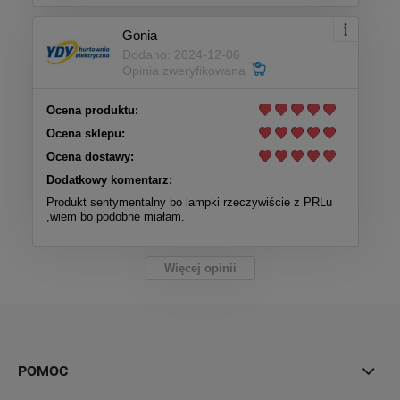
Gonia
Dodano: 2024-12-06
Opinia zweryfikowana
Ocena produktu:
Ocena sklepu:
Ocena dostawy:
Dodatkowy komentarz:
Produkt sentymentalny bo lampki rzeczywiście z PRLu
,wiem bo podobne miałam.
Więcej opinii
POMOC