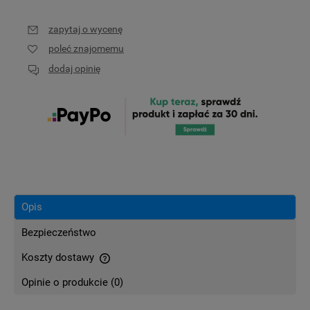
zapytaj o wycenę
poleć znajomemu
dodaj opinię
Opis
Bezpieczeństwo
Koszty dostawy
Cena nie zawiera ewentualnych kosztów płatności
Opinie o produkcie (0)