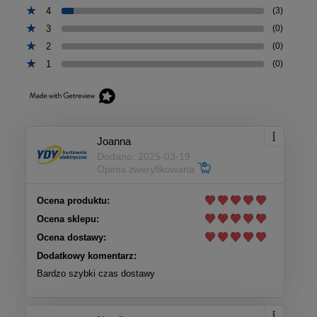
4
(3)
3
(0)
2
(0)
1
(0)
Joanna
Dodano: 2025-03-19
Opinia zweryfikowana
Ocena produktu:
Ocena sklepu:
Ocena dostawy:
Dodatkowy komentarz:
Bardzo szybki czas dostawy