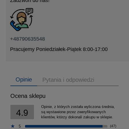
Zadzwoń do nas!
+48790635548
Pracujemy Poniedziałek-Piątek 8:00-17:00
Opinie
Pytania i odpowiedzi
Ocena sklepu
Opinie, z których została wyliczona średnia,
4.9
są wystawione przez zweryfikowanych
klientów, którzy dokonali zakupu w sklepie.
5
(47)