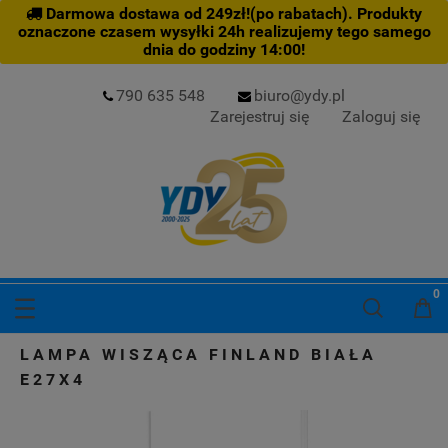
Darmowa dostawa od 249zł!(po rabatach). Produkty
oznaczone czasem wysyłki 24h realizujemy tego samego
dnia do godziny 14:00!
790 635 548
biuro@ydy.pl
Zarejestruj się
Zaloguj się
LAMPA WISZĄCA FINLAND BIAŁA
E27X4