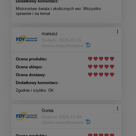
Dodatkowy komentarz:
Mistrzostwo świata i okolicznych wsi. Wszystko
sprawnie i na temat
mariusz
Dodano: 2025-02-11
Opinia zweryfikowana
Ocena produktu:
Ocena sklepu:
Ocena dostawy:
Dodatkowy komentarz:
Zgodnie i szybko. Ok'
Gonia
Dodano: 2024-12-06
Opinia zweryfikowana
Ocena produktu: