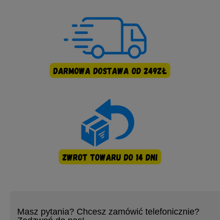
Masz pytania? Chcesz zamówić telefonicznie?