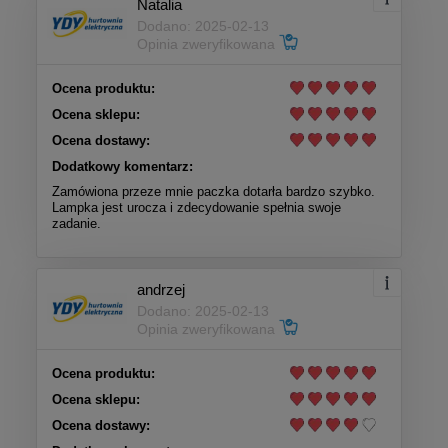
Natalia
Dodano: 2025-02-13
Opinia zweryfikowana
Ocena produktu:
Ocena sklepu:
Ocena dostawy:
Dodatkowy komentarz:
Zamówiona przeze mnie paczka dotarła bardzo szybko.
Lampka jest urocza i zdecydowanie spełnia swoje
zadanie.
andrzej
Dodano: 2025-02-13
Opinia zweryfikowana
Ocena produktu:
Ocena sklepu:
Ocena dostawy: