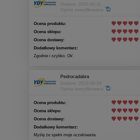
Dodano: 2025-02-11
Opinia zweryfikowana
Ocena produktu:
Ocena sklepu:
Ocena dostawy:
Dodatkowy komentarz:
Zgodnie i szybko. Ok'
Pedrocadabra
Dodano: 2022-09-29
Opinia zweryfikowana
Ocena produktu:
Ocena sklepu:
Ocena dostawy:
Dodatkowy komentarz:
Myślę że spełni moje oczekiwania