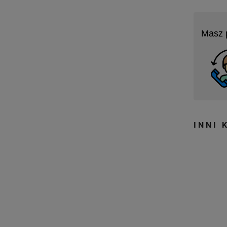
Masz 
INNI 