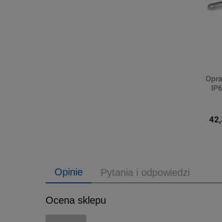
Opr
IP
42,
Opinie
Pytania i odpowiedzi
Ocena sklepu