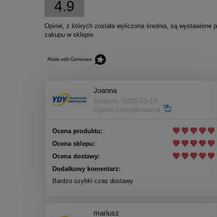
4.9
Opinie, z których została wyliczona średnia, są wystawione 
zakupu w sklepie.
Joanna
Dodano: 2025-03-19
Opinia zweryfikowana
Ocena produktu:
Ocena sklepu:
Ocena dostawy:
Dodatkowy komentarz:
Bardzo szybki czas dostawy
mariusz