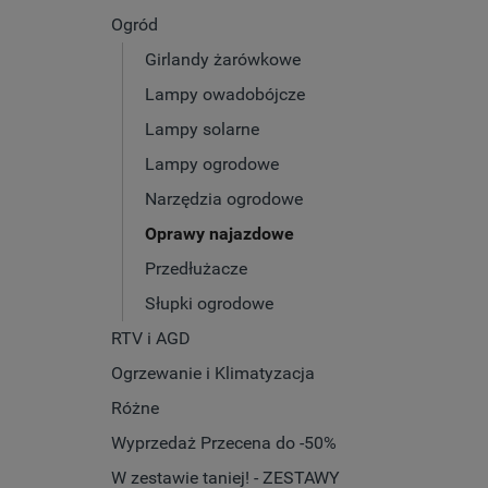
Ogród
Girlandy żarówkowe
Lampy owadobójcze
Lampy solarne
Lampy ogrodowe
Narzędzia ogrodowe
Oprawy najazdowe
Przedłużacze
Słupki ogrodowe
RTV i AGD
Ogrzewanie i Klimatyzacja
Różne
Wyprzedaż Przecena do -50%
W zestawie taniej! - ZESTAWY