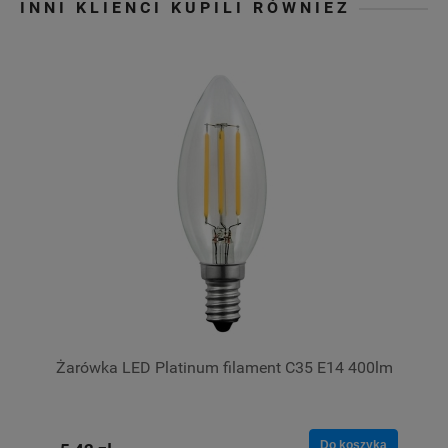
INNI KLIENCI KUPILI RÓWNIEŻ
Żarówka LED Platinum filament C35 E14 400lm
Do koszyka