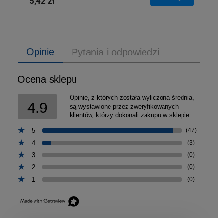
5,42 zł
Opinie
Pytania i odpowiedzi
Ocena sklepu
Opinie, z których została wyliczona średnia,
4.9
są wystawione przez zweryfikowanych
klientów, którzy dokonali zakupu w sklepie.
5
(47)
4
(3)
3
(0)
2
(0)
1
(0)