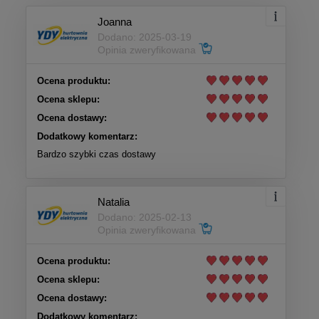
Joanna
Dodano: 2025-03-19
Opinia zweryfikowana
Ocena produktu:
Ocena sklepu:
Ocena dostawy:
Dodatkowy komentarz:
Bardzo szybki czas dostawy
Natalia
Dodano: 2025-02-13
Opinia zweryfikowana
Ocena produktu:
Ocena sklepu:
Ocena dostawy:
Dodatkowy komentarz: