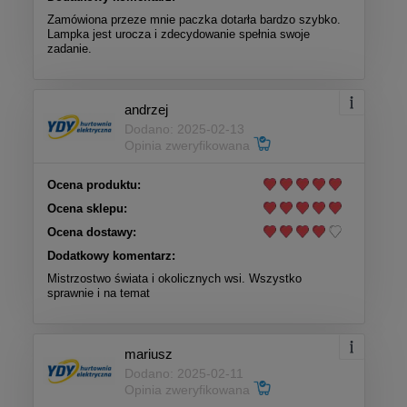
Zamówiona przeze mnie paczka dotarła bardzo szybko.
Lampka jest urocza i zdecydowanie spełnia swoje
zadanie.
andrzej
Dodano: 2025-02-13
Opinia zweryfikowana
Ocena produktu:
Ocena sklepu:
Ocena dostawy:
Dodatkowy komentarz:
Mistrzostwo świata i okolicznych wsi. Wszystko
sprawnie i na temat
mariusz
Dodano: 2025-02-11
Opinia zweryfikowana