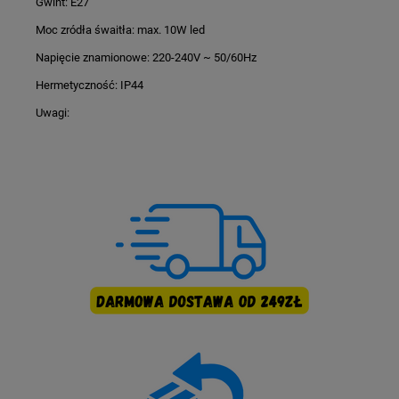
Gwint: E27
Moc zródła śwaitła: max. 10W led
Napięcie znamionowe: 220-240V ~ 50/60Hz
Hermetyczność: IP44
Uwagi: