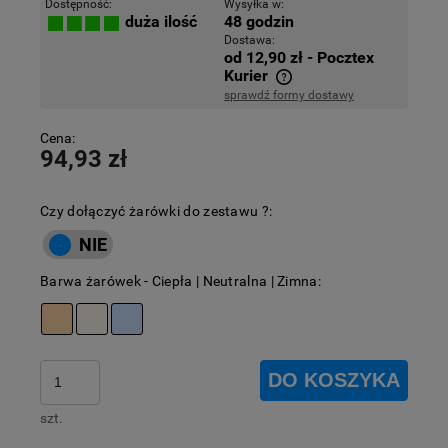
Dostępność:
Wysyłka w:
48 godzin
duża ilość
Dostawa:
od 12,90 zł
- Pocztex
Kurier
sprawdź formy dostawy
Cena nie zawiera ewentualnych kosztów płatności
Cena:
94,93 zł
Czy dołączyć żarówki do zestawu ?:
Barwa żarówek - Ciepła | Neutralna | Zimna:
DO KOSZYKA
szt.