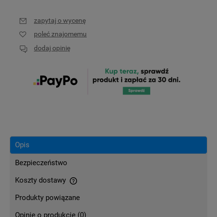
zapytaj o wycenę
poleć znajomemu
dodaj opinię
Opis
Bezpieczeństwo
Koszty dostawy
Cena nie zawiera ewentualnych kosztów płatności
Produkty powiązane
Opinie o produkcie (0)