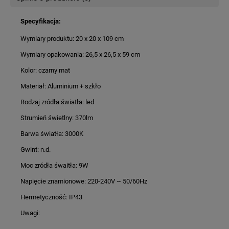
Specyfikacja:
Wymiary produktu: 20 x 20 x 109 cm
Wymiary opakowania: 26,5 x 26,5 x 59 cm
Kolor: czarny mat
Materiał: Aluminium + szkło
Rodzaj zródła światła: led
Strumień świetlny: 370lm
Barwa światła: 3000K
Gwint: n.d.
Moc zródła śwaitła: 9W
Napięcie znamionowe: 220-240V ~ 50/60Hz
Hermetyczność: IP43
Uwagi: