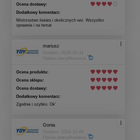
Ocena dostawy:
Dodatkowy komentarz:
Mistrzostwo świata i okolicznych wsi. Wszystko
sprawnie i na temat
mariusz
Dodano: 2025-02-11
Opinia zweryfikowana
Ocena produktu:
Ocena sklepu:
Ocena dostawy:
Dodatkowy komentarz:
Zgodnie i szybko. Ok'
Gonia
Dodano: 2024-12-06
Opinia zweryfikowana