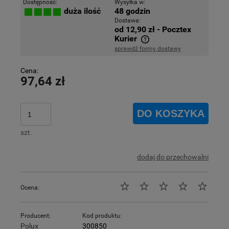
Dostępność:
Wysyłka w:
48 godzin
duża ilość
Dostawa:
od 12,90 zł
- Pocztex
Kurier
sprawdź formy dostawy
Cena nie zawiera ewentualnych kosztów płatności
Cena:
97,64 zł
DO KOSZYKA
szt.
dodaj do przechowalni
Ocena:
Producent:
Kod produktu:
Polux
300850