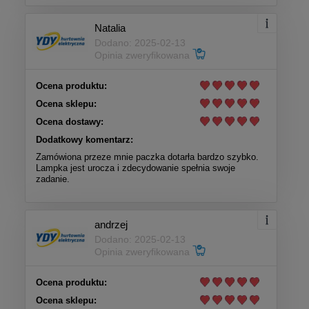
Natalia
Dodano: 2025-02-13
Opinia zweryfikowana
Ocena produktu:
Ocena sklepu:
Ocena dostawy:
Dodatkowy komentarz:
Zamówiona przeze mnie paczka dotarła bardzo szybko.
Lampka jest urocza i zdecydowanie spełnia swoje
zadanie.
andrzej
Dodano: 2025-02-13
Opinia zweryfikowana
Ocena produktu:
Ocena sklepu: