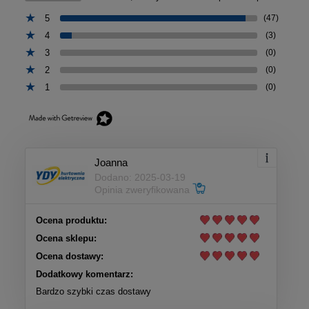
5
(47)
4
(3)
3
(0)
2
(0)
1
(0)
Joanna
Dodano: 2025-03-19
Opinia zweryfikowana
Ocena produktu:
Ocena sklepu:
Ocena dostawy:
Dodatkowy komentarz:
Bardzo szybki czas dostawy