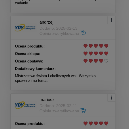
zadanie.
andrzej
Dodano: 2025-02-13
Opinia zweryfikowana
Ocena produktu:
Ocena sklepu:
Ocena dostawy:
Dodatkowy komentarz:
Mistrzostwo świata i okolicznych wsi. Wszystko
sprawnie i na temat
mariusz
Dodano: 2025-02-11
Opinia zweryfikowana
Ocena produktu: