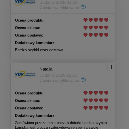
Dodano: 2025-03-19
Opinia zweryfikowana
Ocena produktu:
Ocena sklepu:
Ocena dostawy:
Dodatkowy komentarz:
Bardzo szybki czas dostawy
Natalia
Dodano: 2025-02-13
Opinia zweryfikowana
Ocena produktu:
Ocena sklepu:
Ocena dostawy:
Dodatkowy komentarz:
Zamówiona przeze mnie paczka dotarła bardzo szybko.
Lampka jest urocza i zdecydowanie spełnia swoje