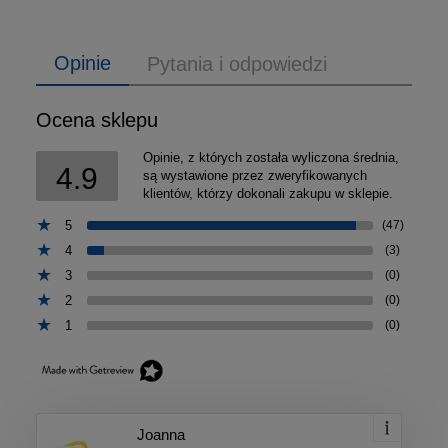
Opinie
Pytania i odpowiedzi
Ocena sklepu
Opinie, z których została wyliczona średnia,
4.9
są wystawione przez zweryfikowanych
klientów, którzy dokonali zakupu w sklepie.
5
(47)
4
(3)
3
(0)
2
(0)
1
(0)
Joanna