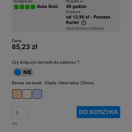
Dostępność:
Wysyłka w:
48 godzin
duża ilość
Dostawa:
od 12,90 zł
- Pocztex
Kurier
sprawdź formy dostawy
Cena nie zawiera ewentualnych kosztów płatności
Cena:
85,23 zł
Czy dołączyć żarówki do zestawu ?:
Barwa żarówek - Ciepła | Neutralna | Zimna:
DO KOSZYKA
szt.