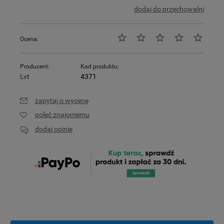
dodaj do przechowalni
Ocena:
Producent:
Kod produktu:
Lvt
4371
zapytaj o wycenę
poleć znajomemu
dodaj opinię