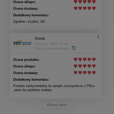
Ocena sklepu:
Ocena dostawy:
Dodatkowy komentarz:
Zgodnie i szybko. Ok'
Gonia
Dodano: 2024-12-06
Opinia zweryfikowana
Ocena produktu:
Ocena sklepu:
Ocena dostawy:
Dodatkowy komentarz:
Produkt sentymentalny bo lampki rzeczywiście z PRLu
,wiem bo podobne miałam.
Więcej opinii