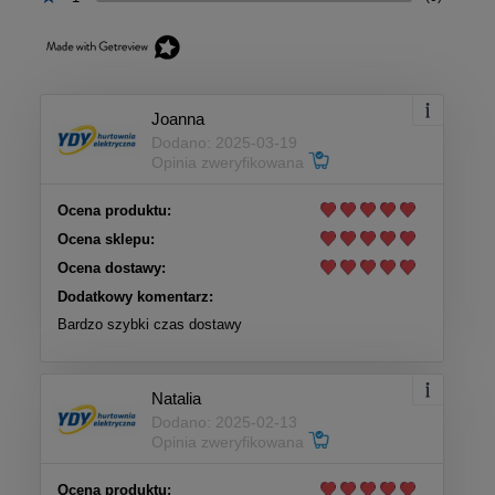
Joanna
Dodano: 2025-03-19
Opinia zweryfikowana
Ocena produktu:
Ocena sklepu:
Ocena dostawy:
Dodatkowy komentarz:
Bardzo szybki czas dostawy
Natalia
Dodano: 2025-02-13
Opinia zweryfikowana
Ocena produktu: