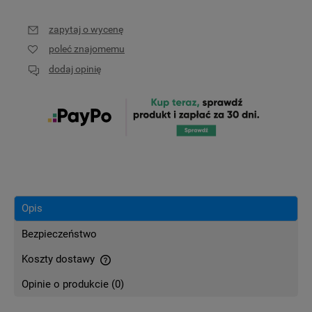
zapytaj o wycenę
poleć znajomemu
dodaj opinię
Opis
Bezpieczeństwo
Koszty dostawy
Cena nie zawiera ewentualnych kosztów płatności
Opinie o produkcie (0)