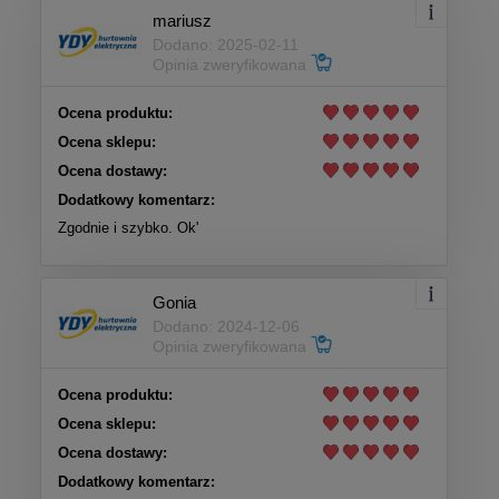
mariusz
Dodano: 2025-02-11
Opinia zweryfikowana
Ocena produktu:
Ocena sklepu:
Ocena dostawy:
Dodatkowy komentarz:
Zgodnie i szybko. Ok'
Gonia
Dodano: 2024-12-06
Opinia zweryfikowana
Ocena produktu:
Ocena sklepu:
Ocena dostawy:
Dodatkowy komentarz: