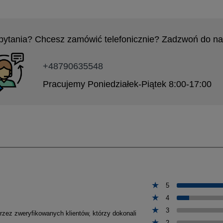
pytania? Chcesz zamówić telefonicznie? Zadzwoń do na
+48790635548
Pracujemy Poniedziałek-Piątek 8:00-17:00
5
4
3
przez zweryfikowanych klientów, którzy dokonali
2