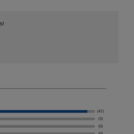
s!
(47)
(3)
(0)
(0)