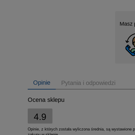
Masz 
Opinie
Pytania i odpowiedzi
Ocena sklepu
4.9
Opinie, z których została wyliczona średnia, są wystawione 
zakupu w sklepie.