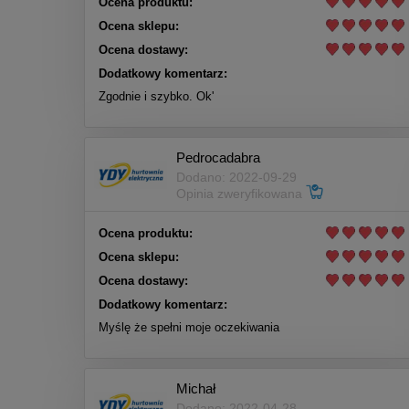
Ocena produktu:
Ocena sklepu:
Ocena dostawy:
Dodatkowy komentarz:
Zgodnie i szybko. Ok'
Pedrocadabra
Dodano: 2022-09-29
Opinia zweryfikowana
Ocena produktu:
Ocena sklepu:
Ocena dostawy:
Dodatkowy komentarz:
Myślę że spełni moje oczekiwania
Michał
Dodano: 2022-04-28