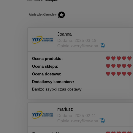
Joanna
Dodano: 2025-03-19
Opinia zweryfikowana
Ocena produktu:
Ocena sklepu:
Ocena dostawy:
Dodatkowy komentarz:
Bardzo szybki czas dostawy
mariusz
Dodano: 2025-02-11
Opinia zweryfikowana