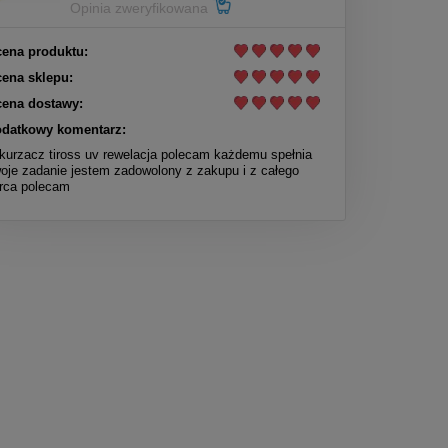
Opinia zweryfikowana
ena produktu:
ena sklepu:
ena dostawy:
datkowy komentarz:
kurzacz tiross uv rewelacja polecam każdemu spełnia
oje zadanie jestem zadowolony z zakupu i z całego
rca polecam