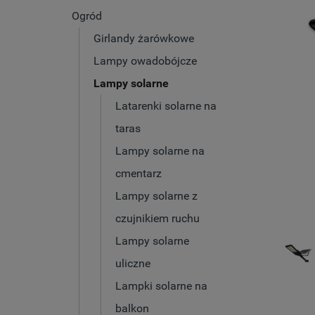
Ogród
Girlandy żarówkowe
Lampy owadobójcze
Lampy solarne
Latarenki solarne na
taras
Lampy solarne na
cmentarz
Lampy solarne z
czujnikiem ruchu
Lampy solarne
uliczne
Lampki solarne na
balkon