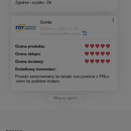
Zgodnie i szybko. Ok'
Gonia
Dodano: 2024-12-06
Opinia zweryfikowana
Ocena produktu:
Ocena sklepu:
Ocena dostawy:
Dodatkowy komentarz:
Produkt sentymentalny bo lampki rzeczywiście z PRLu
,wiem bo podobne miałam.
Więcej opinii