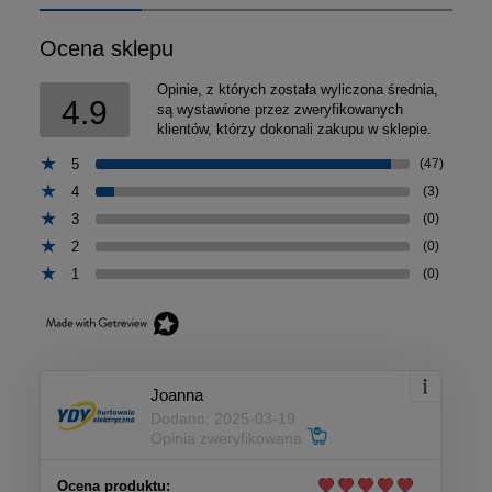
Ocena sklepu
Opinie, z których została wyliczona średnia,
4.9
są wystawione przez zweryfikowanych
klientów, którzy dokonali zakupu w sklepie.
5
(47)
4
(3)
3
(0)
2
(0)
1
(0)
Joanna
Dodano: 2025-03-19
Opinia zweryfikowana
Ocena produktu: