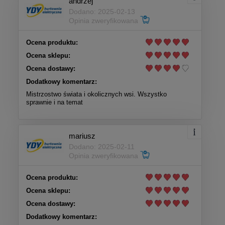
andrzej
Dodano: 2025-02-13
Opinia zweryfikowana
Ocena produktu:
Ocena sklepu:
Ocena dostawy:
Dodatkowy komentarz:
Mistrzostwo świata i okolicznych wsi. Wszystko
sprawnie i na temat
mariusz
Dodano: 2025-02-11
Opinia zweryfikowana
Ocena produktu:
Ocena sklepu:
Ocena dostawy:
Dodatkowy komentarz: