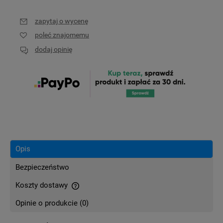
zapytaj o wycenę
poleć znajomemu
dodaj opinię
Opis
Bezpieczeństwo
Koszty dostawy
Cena nie zawiera ewentualnych kosztów płatności
Opinie o produkcie (0)