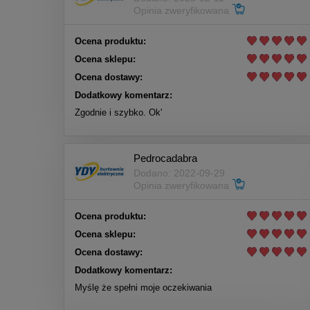
Opinia zweryfikowana
Ocena produktu:
Ocena sklepu:
Ocena dostawy:
Dodatkowy komentarz:
Zgodnie i szybko. Ok'
Pedrocadabra
Dodano: 2022-09-29
Opinia zweryfikowana
Ocena produktu:
Ocena sklepu:
Ocena dostawy:
Dodatkowy komentarz:
Myślę że spełni moje oczekiwania