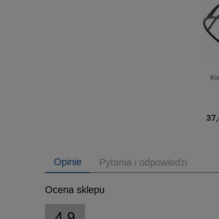
Ki
37,
Opinie
Pytania i odpowiedzi
Ocena sklepu
4.9