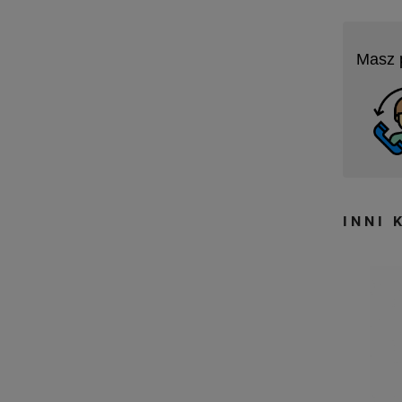
Masz 
INNI 