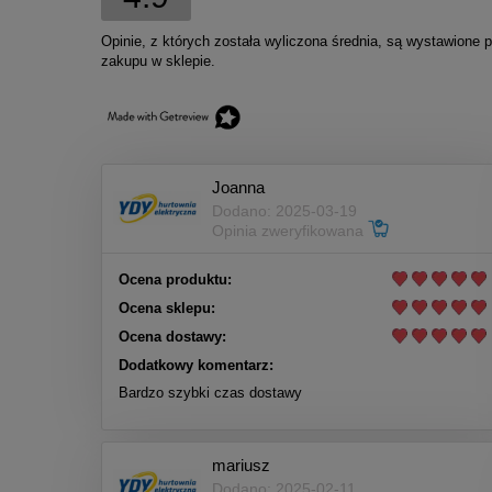
Opinie, z których została wyliczona średnia, są wystawione 
zakupu w sklepie.
Joanna
Dodano: 2025-03-19
Opinia zweryfikowana
Ocena produktu:
Ocena sklepu:
Ocena dostawy:
Dodatkowy komentarz:
Bardzo szybki czas dostawy
mariusz
Dodano: 2025-02-11