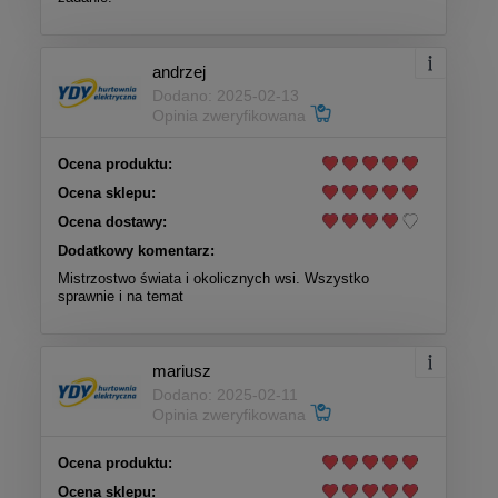
andrzej
Dodano: 2025-02-13
Opinia zweryfikowana
Ocena produktu:
Ocena sklepu:
Ocena dostawy:
Dodatkowy komentarz:
Mistrzostwo świata i okolicznych wsi. Wszystko
sprawnie i na temat
mariusz
Dodano: 2025-02-11
Opinia zweryfikowana
Ocena produktu:
Ocena sklepu: