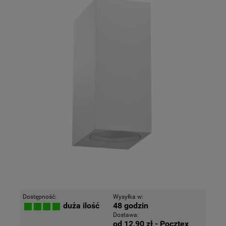
Dostępność:
Wysyłka w:
48 godzin
duża ilość
Dostawa:
od 12,90 zł
- Pocztex