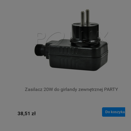
Zasilacz 20W do girlandy zewnętrznej PARTY
Do koszyka
38,51 zł