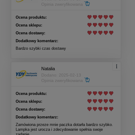
Opinia zweryfikowana
Ocena produktu:
Ocena sklepu:
Ocena dostawy:
Dodatkowy komentarz:
Bardzo szybki czas dostawy
Natalia
Dodano: 2025-02-13
Opinia zweryfikowana
Ocena produktu:
Ocena sklepu:
Ocena dostawy:
Dodatkowy komentarz:
Zamówiona przeze mnie paczka dotarła bardzo szybko.
Lampka jest urocza i zdecydowanie spełnia swoje
zadanie.