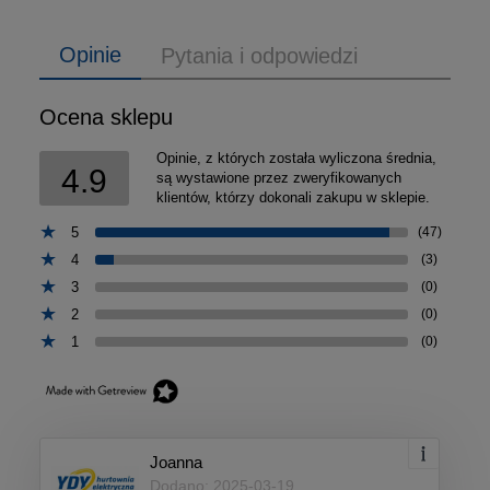
Opinie
Pytania i odpowiedzi
Ocena sklepu
Opinie, z których została wyliczona średnia,
4.9
są wystawione przez zweryfikowanych
klientów, którzy dokonali zakupu w sklepie.
5
(47)
4
(3)
3
(0)
2
(0)
1
(0)
Joanna
Dodano: 2025-03-19