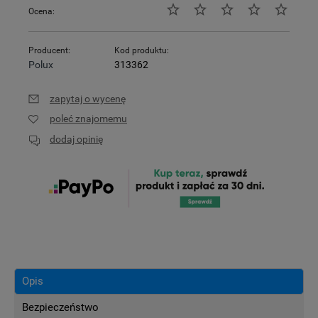
Ocena:
Producent:
Kod produktu:
Polux
313362
zapytaj o wycenę
poleć znajomemu
dodaj opinię
Opis
Bezpieczeństwo