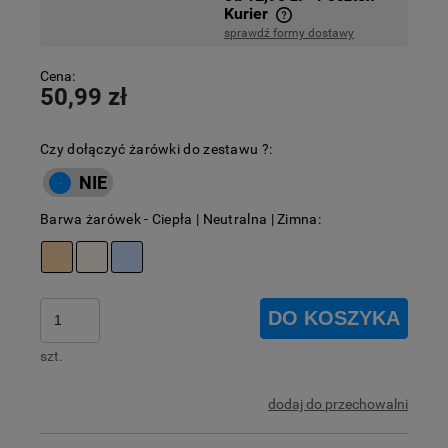
Kurier
sprawdź formy dostawy
Cena nie zawiera ewentualnych kosztów płatności
Cena:
50,99 zł
Czy dołączyć żarówki do zestawu ?:
Barwa żarówek - Ciepła | Neutralna | Zimna:
DO KOSZYKA
szt.
dodaj do przechowalni