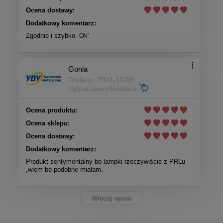
Ocena dostawy:
Dodatkowy komentarz:
Zgodnie i szybko. Ok'
Gonia
Dodano: 2024-12-06
Opinia zweryfikowana
Ocena produktu:
Ocena sklepu:
Ocena dostawy:
Dodatkowy komentarz:
Produkt sentymentalny bo lampki rzeczywiście z PRLu
,wiem bo podobne miałam.
Więcej opinii