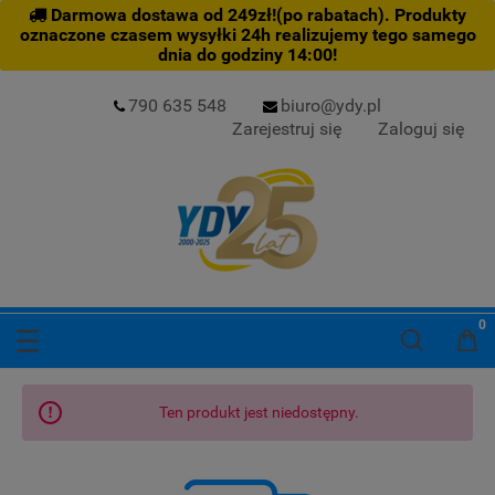
Darmowa dostawa od 249zł!(po rabatach). Produkty
oznaczone czasem wysyłki 24h realizujemy tego samego
dnia do godziny 14:00!
790 635 548
biuro@ydy.pl
Zarejestruj się
Zaloguj się
Ten produkt jest niedostępny.