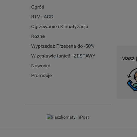
Ogród
RTV i AGD
Ogrzewanie i Klimatyzacja
Różne
Wyprzedaż Przecena do -50%
W zestawie taniej! - ZESTAWY
Masz 
Nowości
Promocje