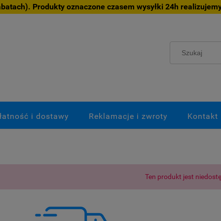
atach). Produkty oznaczone czasem wysyłki 24h realizujemy
łatność i dostawy
Reklamacje i zwroty
Kontakt
Ten produkt jest niedost