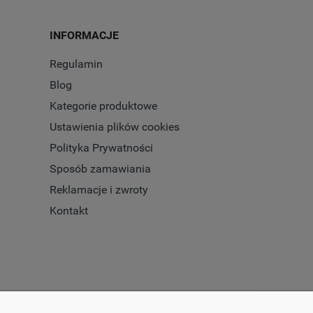
INFORMACJE
Regulamin
Blog
Kategorie produktowe
Ustawienia plików cookies
Polityka Prywatności
Sposób zamawiania
Reklamacje i zwroty
Kontakt