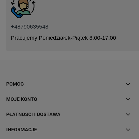
+48790635548
Pracujemy Poniedziałek-Piątek 8:00-17:00
POMOC
MOJE KONTO
PŁATNOŚCI I DOSTAWA
INFORMACJE