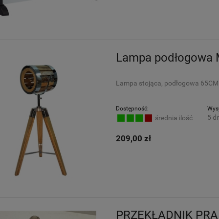
Lampa podłogowa 
Lampa stojąca, podłogowa 65CM
Dostępność:
Wysy
5 dn
średnia ilość
209,00 zł
PRZEKŁADNIK PR