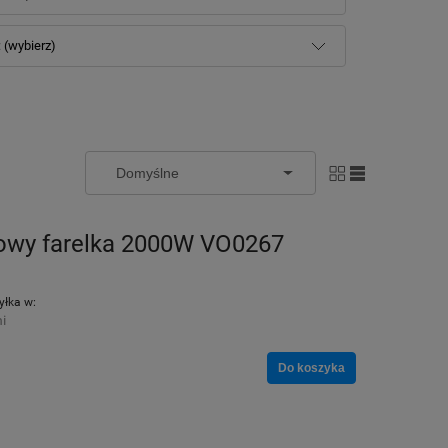
 (wybierz)
rowy farelka 2000W VO0267
łka w:
i
Do koszyka