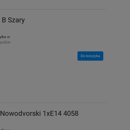
 B Szary
łka w:
godzin
Do koszyka
 Nowodvorski 1xE14 4058